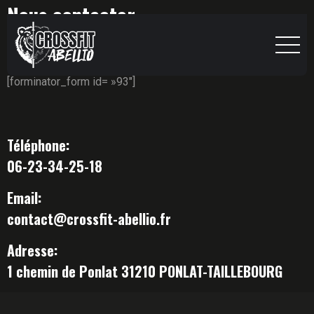
Nous contacter
Besoin d’aide? N’hésitez pas à nous contacter.
[forminator_form id= »93″]
Téléphone:
06-23-34-25-18
Email:
contact@crossfit-abellio.fr
Adresse:
1 chemin de Ponlat 31210 PONLAT-TAILLEBOURG