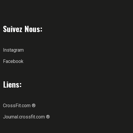
Suivez Nous:
Instagram
Facebook
Liens:
CrossFit.com ®
Journal.crossfit.com ®