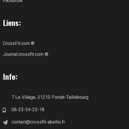
Facebook
Liens:
CrossFit.com ®
Journal.crossfit.com ®
Info:
7 Le Village, 31210 Ponlat-Taillebourg
06-23-34-25-18
contact@crossfit-abellio.fr